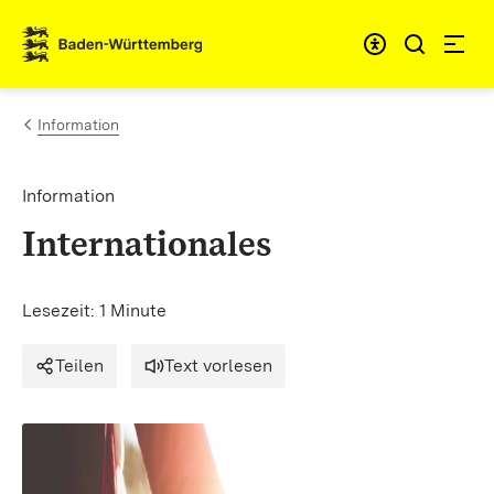
Zum Inhalt springen
Link zur Startseite
Information
Information
Internationales
Lesezeit: 1 Minute
Teilen
Text vorlesen