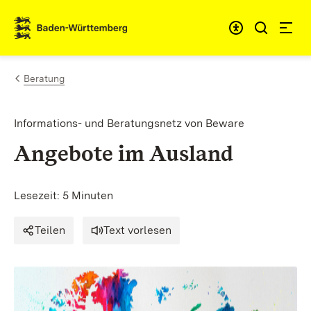
Zum Inhalt springen
Link zur Startseite
Beratung
Informations- und Beratungsnetz von Beware
Angebote im Ausland
Lesezeit: 5 Minuten
Teilen
Text vorlesen